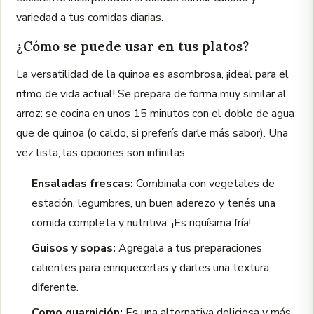
variedad a tus comidas diarias.
¿Cómo se puede usar en tus platos?
La versatilidad de la quinoa es asombrosa, ¡ideal para el
ritmo de vida actual! Se prepara de forma muy similar al
arroz: se cocina en unos 15 minutos con el doble de agua
que de quinoa (o caldo, si preferís darle más sabor). Una
vez lista, las opciones son infinitas:
Ensaladas frescas:
Combinala con vegetales de
estación, legumbres, un buen aderezo y tenés una
comida completa y nutritiva. ¡Es riquísima fría!
Guisos y sopas:
Agregala a tus preparaciones
calientes para enriquecerlas y darles una textura
diferente.
Como guarnición:
Es una alternativa deliciosa y más