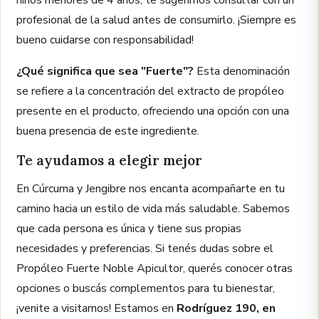
niños menores de 4 años, te sugerimos consultar con un
profesional de la salud antes de consumirlo. ¡Siempre es
bueno cuidarse con responsabilidad!
¿Qué significa que sea "Fuerte"?
Esta denominación
se refiere a la concentración del extracto de propóleo
presente en el producto, ofreciendo una opción con una
buena presencia de este ingrediente.
Te ayudamos a elegir mejor
En Cúrcuma y Jengibre nos encanta acompañarte en tu
camino hacia un estilo de vida más saludable. Sabemos
que cada persona es única y tiene sus propias
necesidades y preferencias. Si tenés dudas sobre el
Propóleo Fuerte Noble Apicultor, querés conocer otras
opciones o buscás complementos para tu bienestar,
¡venite a visitarnos! Estamos en
Rodríguez 190, en