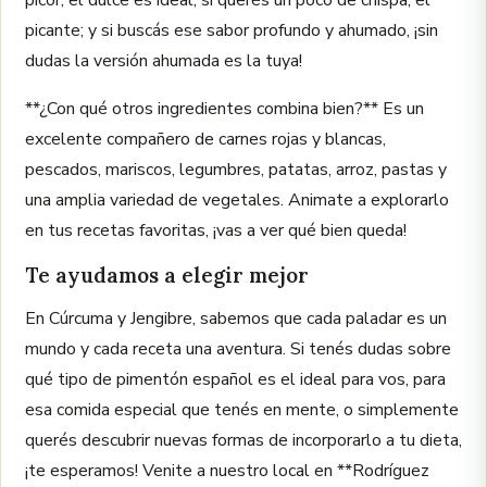
picor, el dulce es ideal; si querés un poco de chispa, el
picante; y si buscás ese sabor profundo y ahumado, ¡sin
dudas la versión ahumada es la tuya!
**¿Con qué otros ingredientes combina bien?** Es un
excelente compañero de carnes rojas y blancas,
pescados, mariscos, legumbres, patatas, arroz, pastas y
una amplia variedad de vegetales. Animate a explorarlo
en tus recetas favoritas, ¡vas a ver qué bien queda!
Te ayudamos a elegir mejor
En Cúrcuma y Jengibre, sabemos que cada paladar es un
mundo y cada receta una aventura. Si tenés dudas sobre
qué tipo de pimentón español es el ideal para vos, para
esa comida especial que tenés en mente, o simplemente
querés descubrir nuevas formas de incorporarlo a tu dieta,
¡te esperamos! Venite a nuestro local en **Rodríguez