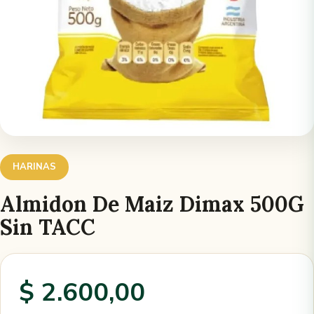
HARINAS
Almidon De Maiz Dimax 500G
Sin TACC
$ 2.600,00