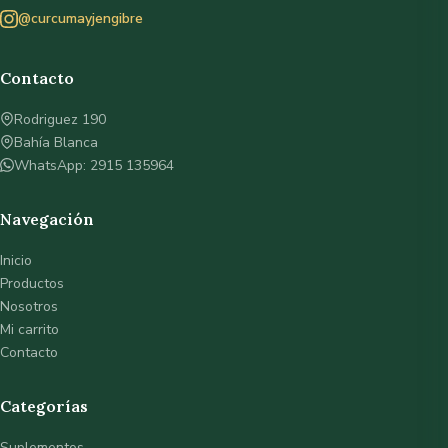
@curcumayjengibre
Contacto
Rodriguez 190
Bahía Blanca
WhatsApp: 2915 135964
Navegación
Inicio
Productos
Nosotros
Mi carrito
Contacto
Categorías
Suplementos