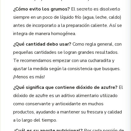
¿Cómo evito los grumos?
El secreto es disolverlo
siempre en un poco de líquido frío (agua, leche, caldo)
antes de incorporarlo a la preparación caliente. Así se
integra de manera homogénea.
¿Qué cantidad debo usar?
Como regla general, con
pequeñas cantidades se logran grandes resultados.
Te recomendamos empezar con una cucharadita y
ajustar la medida según la consistencia que busques.
¡Menos es más!
¿Qué significa que contiene dióxido de azufre?
El
dióxido de azufre es un aditivo alimentario utilizado
como conservante y antioxidante en muchos
productos, ayudando a mantener su frescura y calidad
a lo largo del tiempo.
¿Cuál es su aporte nutricional?
Por cada porción de