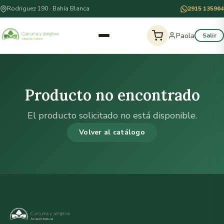
Rodriguez 190 · Bahía Blanca
2915 135964
Paola
Salir
Producto no encontrado
El producto solicitado no está disponible.
Volver al catálogo