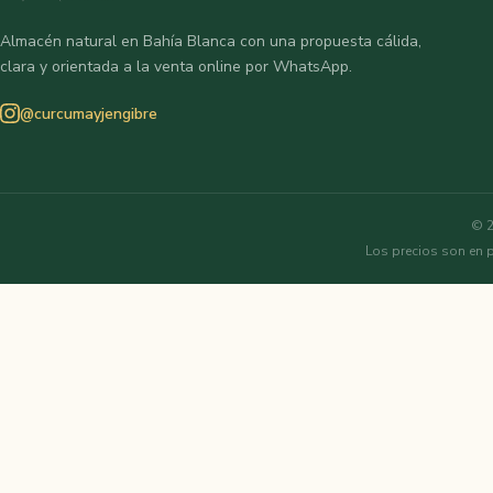
Almacén natural en Bahía Blanca con una propuesta cálida,
clara y orientada a la venta online por WhatsApp.
@curcumayjengibre
© 2
Los precios son en 