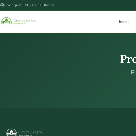
Rodriguez 190 · Bahía Blanca
Inicio
Pr
El