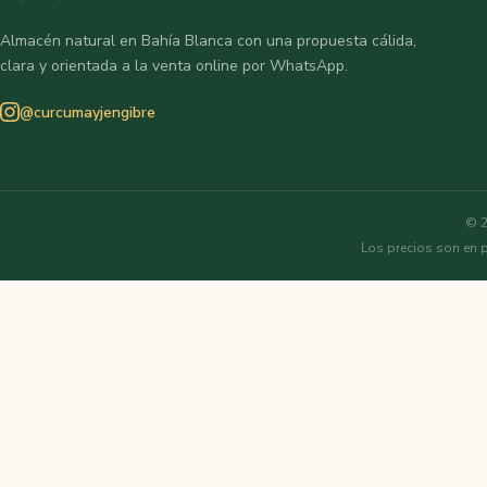
Almacén natural en Bahía Blanca con una propuesta cálida,
clara y orientada a la venta online por WhatsApp.
@curcumayjengibre
© 2
Los precios son en 