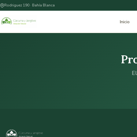
Rodriguez 190 · Bahía Blanca
Inicio
Pr
El