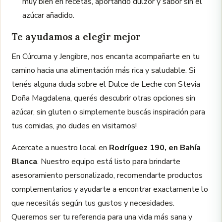
muy bien en recetas, aportando dulzor y sabor sin el
azúcar añadido.
Te ayudamos a elegir mejor
En Cúrcuma y Jengibre, nos encanta acompañarte en tu
camino hacia una alimentación más rica y saludable. Si
tenés alguna duda sobre el Dulce de Leche con Stevia
Doña Magdalena, querés descubrir otras opciones sin
azúcar, sin gluten o simplemente buscás inspiración para
tus comidas, ¡no dudes en visitarnos!
Acercate a nuestro local en
Rodríguez 190, en Bahía
Blanca
. Nuestro equipo está listo para brindarte
asesoramiento personalizado, recomendarte productos
complementarios y ayudarte a encontrar exactamente lo
que necesitás según tus gustos y necesidades.
Queremos ser tu referencia para una vida más sana y