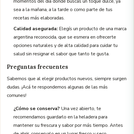
momentos del día donde buscás un toque dulce, ya
sea a la mañana, a la tarde o como parte de tus
recetas más elaboradas.
Calidad asegurada:
Elegís un producto de una marca
argentina reconocida, que se esmera en ofrecerte
opciones naturales y de alta calidad para cuidar tu
salud sin resignar el sabor que tanto te gusta.
Preguntas frecuentes
Sabemos que al elegir productos nuevos, siempre surgen
dudas. ¡Acá te respondemos algunas de las más
comunes!
¿Cómo se conserva?
Una vez abierto, te
recomendamos guardarlo en la heladera para
mantener su frescura y sabor por más tiempo. Antes
de abrir, conservalo en un lugar fresco y seco.