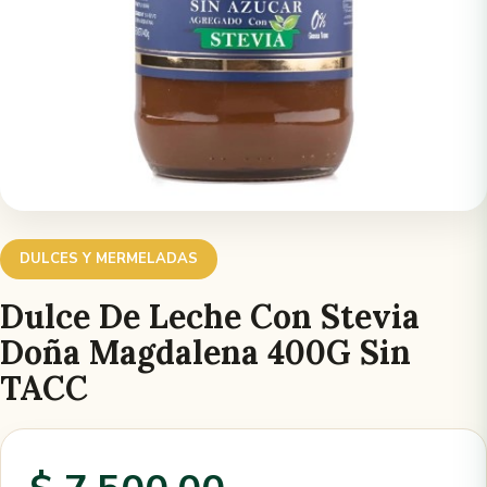
DULCES Y MERMELADAS
Dulce De Leche Con Stevia
Doña Magdalena 400G Sin
TACC