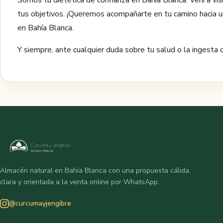
Somos tu dietética de confianza en Bahía Blanca. Vení a vis
tus objetivos. ¡Queremos acompañarte en tu camino hacia 
en Bahía Blanca.
Y siempre, ante cualquier duda sobre tu salud o la ingesta 
Almacén natural en Bahía Blanca con una propuesta cálida,
clara y orientada a la venta online por WhatsApp.
@curcumayjengibre