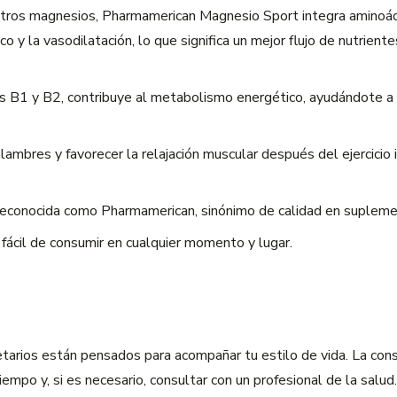
otros magnesios, Pharmamerican Magnesio Sport integra aminoáci
ico y la vasodilatación, lo que significa un mejor flujo de nutrient
as B1 y B2, contribuye al metabolismo energético, ayudándote a
alambres y favorecer la relajación muscular después del ejercici
reconocida como Pharmamerican, sinónimo de calidad en suplemen
ácil de consumir en cualquier momento y lugar.
arios están pensados para acompañar tu estilo de vida. La const
mpo y, si es necesario, consultar con un profesional de la salud.