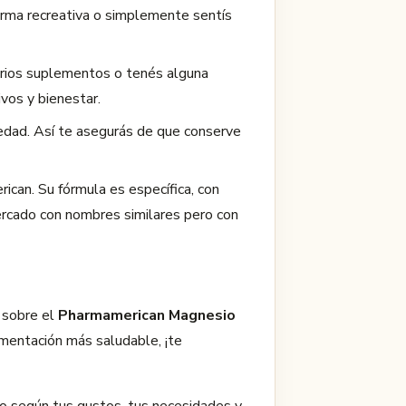
forma recreativa o simplemente sentís
arios suplementos o tenés alguna
vos y bienestar.
umedad. Así te asegurás de que conserve
can. Su fórmula es específica, con
mercado con nombres similares pero con
 sobre el
Pharmamerican Magnesio
mentación más saludable, ¡te