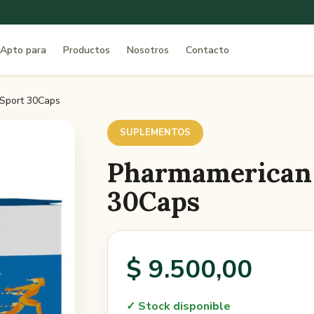
Apto para
Productos
Nosotros
Contacto
Sport 30Caps
SUPLEMENTOS
Pharmamerican 
30Caps
$ 9.500,00
✓ Stock disponible