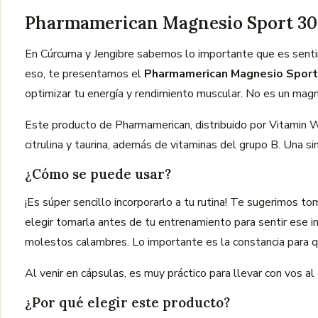
Pharmamerican Magnesio Sport 30cá
En Cúrcuma y Jengibre sabemos lo importante que es sentir
eso, te presentamos el
Pharmamerican Magnesio Sport
optimizar tu energía y rendimiento muscular. No es un magn
Este producto de Pharmamerican, distribuido por Vitamin W
citrulina y taurina, además de vitaminas del grupo B. Una si
¿Cómo se puede usar?
¡Es súper sencillo incorporarlo a tu rutina! Te sugerimos t
elegir tomarla antes de tu entrenamiento para sentir ese im
molestos calambres. Lo importante es la constancia para q
Al venir en cápsulas, es muy práctico para llevar con vos al 
¿Por qué elegir este producto?