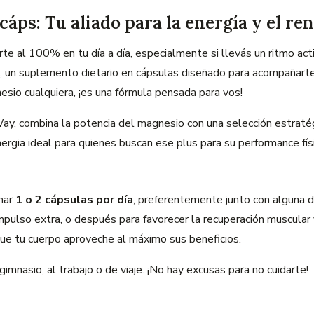
ps: Tu aliado para la energía y el re
te al 100% en tu día a día, especialmente si llevás un ritmo ac
, un suplemento dietario en cápsulas diseñado para acompañart
esio cualquiera, ¡es una fórmula pensada para vos!
ay, combina la potencia del magnesio con una selección estratég
nergia ideal para quienes buscan ese plus para su performance fís
omar
1 o 2 cápsulas por día
, preferentemente junto con alguna d
pulso extra, o después para favorecer la recuperación muscular y
ue tu cuerpo aproveche al máximo sus beneficios.
gimnasio, al trabajo o de viaje. ¡No hay excusas para no cuidarte!