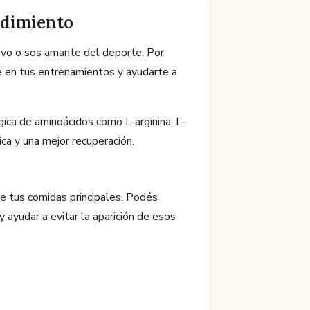
ndimiento
tivo o sos amante del deporte. Por
e en tus entrenamientos y ayudarte a
ica de aminoácidos como L-arginina, L-
ica y una mejor recuperación.
e tus comidas principales. Podés
 ayudar a evitar la aparición de esos