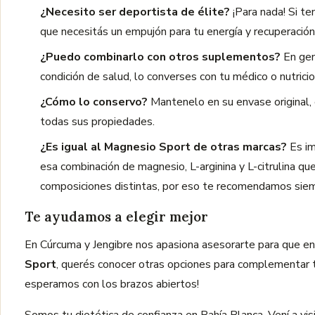
¿Necesito ser deportista de élite?
¡Para nada! Si te
que necesitás un empujón para tu energía y recuperació
¿Puedo combinarlo con otros suplementos?
En gen
condición de salud, lo converses con tu médico o nutric
¿Cómo lo conservo?
Mantenelo en su envase original, e
todas sus propiedades.
¿Es igual al Magnesio Sport de otras marcas?
Es im
esa combinación de magnesio, L-arginina y L-citrulina q
composiciones distintas, por eso te recomendamos siemp
Te ayudamos a elegir mejor
En Cúrcuma y Jengibre nos apasiona asesorarte para que en
Sport
, querés conocer otras opciones para complementar t
esperamos con los brazos abiertos!