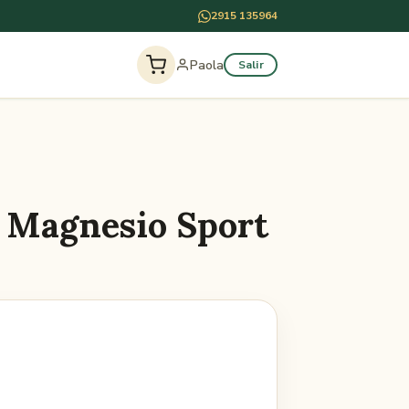
2915 135964
Paola
Salir
Magnesio Sport