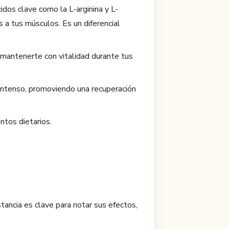
dos clave como la L-arginina y L-
es a tus músculos. Es un diferencial
 mantenerte con vitalidad durante tus
o intenso, promoviendo una recuperación
tos dietarios.
ancia es clave para notar sus efectos,