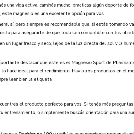
nés una vida activa, caminás mucho, practicás algún deporte de 
n, este magnesio es una excelente opción para vos.
eral sí, pero siempre es recomendable que, si estás tomando v
ionista para asegurarte de que todo sea compatible con tus objeti
n un lugar fresco y seco, lejos de la luz directa del sol y la h
portante destacar que este es el Magnesio Sport de Pharmameri
ue lo hace ideal para el rendimiento. Hay otros productos en el 
re leer bien la etiqueta.
cuentres el producto perfecto para vos. Si tenés más preguntas
u entrenamiento, o simplemente buscás orientación para una ali