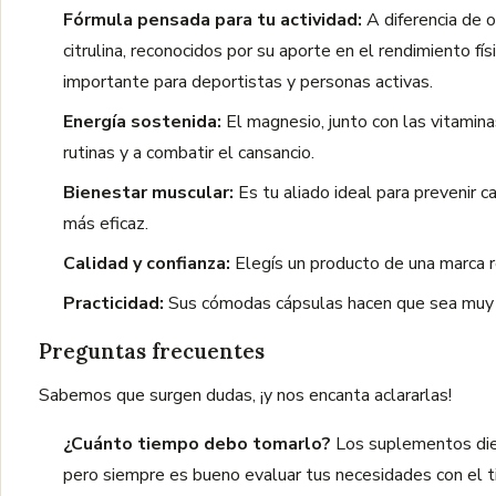
Fórmula pensada para tu actividad:
A diferencia de 
citrulina, reconocidos por su aporte en el rendimiento fís
importante para deportistas y personas activas.
Energía sostenida:
El magnesio, junto con las vitamin
rutinas y a combatir el cansancio.
Bienestar muscular:
Es tu aliado ideal para prevenir c
más eficaz.
Calidad y confianza:
Elegís un producto de una marca 
Practicidad:
Sus cómodas cápsulas hacen que sea muy f
Preguntas frecuentes
Sabemos que surgen dudas, ¡y nos encanta aclararlas!
¿Cuánto tiempo debo tomarlo?
Los suplementos diet
pero siempre es bueno evaluar tus necesidades con el tie