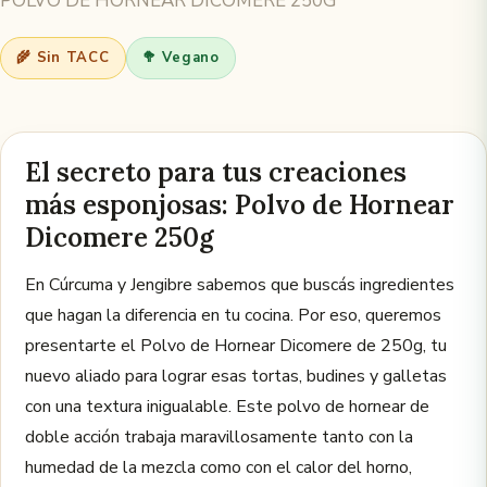
POLVO DE HORNEAR DICOMERE 250G
🌾 Sin TACC
🥦 Vegano
El secreto para tus creaciones
más esponjosas: Polvo de Hornear
Dicomere 250g
En Cúrcuma y Jengibre sabemos que buscás ingredientes
que hagan la diferencia en tu cocina. Por eso, queremos
presentarte el Polvo de Hornear Dicomere de 250g, tu
nuevo aliado para lograr esas tortas, budines y galletas
con una textura inigualable. Este polvo de hornear de
doble acción trabaja maravillosamente tanto con la
humedad de la mezcla como con el calor del horno,