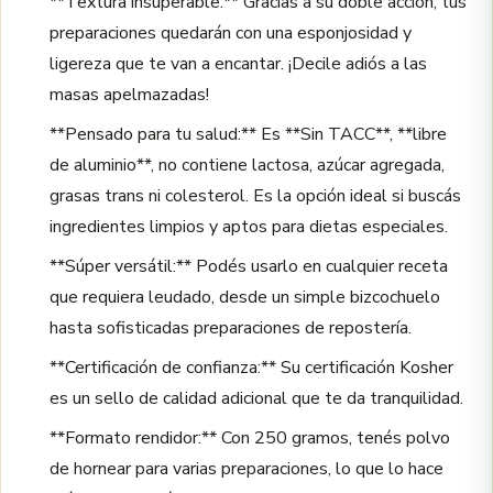
**Textura insuperable:** Gracias a su doble acción, tus
preparaciones quedarán con una esponjosidad y
ligereza que te van a encantar. ¡Decile adiós a las
masas apelmazadas!
**Pensado para tu salud:** Es **Sin TACC**, **libre
de aluminio**, no contiene lactosa, azúcar agregada,
grasas trans ni colesterol. Es la opción ideal si buscás
ingredientes limpios y aptos para dietas especiales.
**Súper versátil:** Podés usarlo en cualquier receta
que requiera leudado, desde un simple bizcochuelo
hasta sofisticadas preparaciones de repostería.
**Certificación de confianza:** Su certificación Kosher
es un sello de calidad adicional que te da tranquilidad.
**Formato rendidor:** Con 250 gramos, tenés polvo
de hornear para varias preparaciones, lo que lo hace