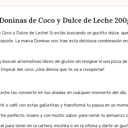
 Doninas de Coco y Dulce de Leche 200
 de Coco y Dulce de Leche! Si estás buscando un gustito dulce, q
 opción. La marca Doninas nos trae esta deliciosa combinación e
buscan alternativas libres de gluten sin resignar ni una pizca de 
ropical del coco. ¡Una delicia que te va a conquistar!
Leche las convierte en tus aliadas en cualquier momento del día:
 o café con estas galletitas y transformá tu pausa en un mome
re perfecto, liviano y con mucho sabor, para cerrar tu almuerzo o
 para tener en la cartera, mochila o en la oficina y darte un gu