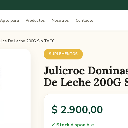
Apto para
Productos
Nosotros
Contacto
Dulce De Leche 200G Sin TACC
SUPLEMENTOS
Julicroc Donina
De Leche 200G 
$ 2.900,00
✓ Stock disponible