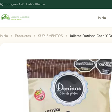
Rodriguez 190 · Bahía Blanca
Inicio
Inicio
/
Productos
/
SUPLEMENTOS
/
Julicroc Doninas Coco Y 