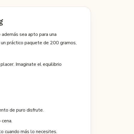
g
ue además sea apto para una
n un práctico paquete de 200 gramos,
placer. Imaginate el equilibrio
nto de puro disfrute.
 cena.
sto cuando más lo necesites.