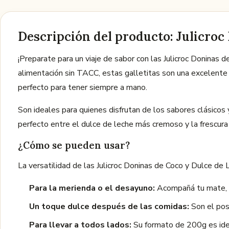
Descripción del producto: Julicroc
¡Preparate para un viaje de sabor con las Julicroc Doninas
alimentación sin TACC, estas galletitas son una excelente
perfecto para tener siempre a mano.
Son ideales para quienes disfrutan de los sabores clásicos y 
perfecto entre el dulce de leche más cremoso y la frescura t
¿Cómo se pueden usar?
La versatilidad de las Julicroc Doninas de Coco y Dulce de 
Para la merienda o el desayuno:
Acompañá tu mate, té
Un toque dulce después de las comidas:
Son el post
Para llevar a todos lados:
Su formato de 200g es ideal