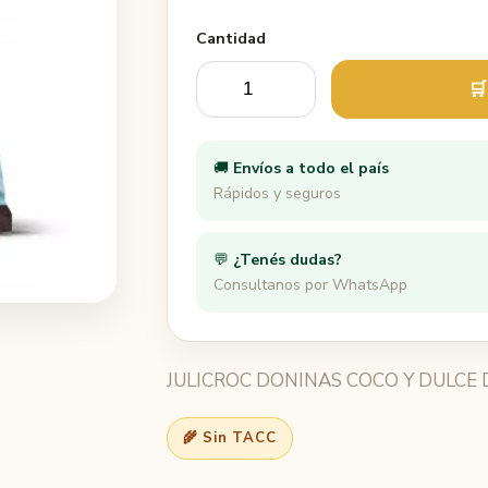
Cantidad
🛒
🚚
Envíos a todo el país
Rápidos y seguros
💬
¿Tenés dudas?
Consultanos por WhatsApp
JULICROC DONINAS COCO Y DULCE 
🌾 Sin TACC