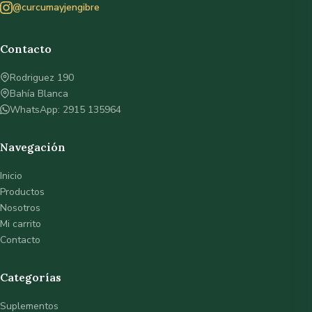
@curcumayjengibre
Contacto
Rodriguez 190
Bahía Blanca
WhatsApp: 2915 135964
Navegación
Inicio
Productos
Nosotros
Mi carrito
Contacto
Categorías
Suplementos