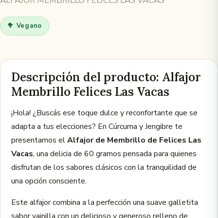
ALFAJOR MEMBRILLO FELICES LAS VACAS
🥦 Vegano
Descripción del producto: Alfajor
Membrillo Felices Las Vacas
¡Hola! ¿Buscás ese toque dulce y reconfortante que se
adapta a tus elecciones? En Cúrcuma y Jengibre te
presentamos el
Alfajor de Membrillo de Felices Las
Vacas
, una delicia de 60 gramos pensada para quienes
disfrutan de los sabores clásicos con la tranquilidad de
una opción consciente.
Este alfajor combina a la perfección una suave galletita
sabor vainilla con un delicioso y generoso relleno de