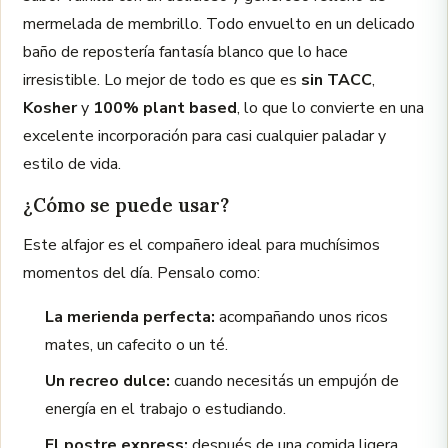
mermelada de membrillo. Todo envuelto en un delicado
baño de repostería fantasía blanco que lo hace
irresistible. Lo mejor de todo es que es
sin TACC
,
Kosher
y
100% plant based
, lo que lo convierte en una
excelente incorporación para casi cualquier paladar y
estilo de vida.
¿Cómo se puede usar?
Este alfajor es el compañero ideal para muchísimos
momentos del día. Pensalo como:
La merienda perfecta:
acompañando unos ricos
mates, un cafecito o un té.
Un recreo dulce:
cuando necesitás un empujón de
energía en el trabajo o estudiando.
El postre express:
después de una comida ligera,