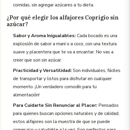
comidas, sin agregar azúcares a tu dieta.
¿Por qué elegir los alfajores Coprigio sin
azúcar?
Sabor y Aroma Inigualables:
Cada bocado es una
explosión de sabor a maní o a coco, con una textura
suave y placentera que te va a encantar. No vas a
creer que son sin azúcar.
Practicidad y Versatilidad:
Son individuales, fáciles
de transportar y listos para disfrutar en cualquier
momento. ¡Un verdadero comodín para tu
alimentación!
Para Cuidarte Sin Renunciar al Placer:
Pensados
para quienes buscan opciones naturales y de calidad,
estos alfajores son la muestra de que se puede
comer rico y saludable a la vez. Son perfectos para