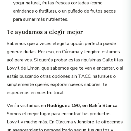
yogur natural, frutas frescas cortadas (como
arándanos o frutillas), o un puñado de frutos secos
para sumar más nutrientes.
Te ayudamos a elegir mejor
Sabemos que a veces elegir la opción perfecta puede
generar dudas. Por eso, en Cúrcuma y Jengibre estamos
acá para vos. Si querés probar estas riquísimas Galletitas
Lovvit de Limón, que sabemos que te van a encantar, o si
estás buscando otras opciones sin TACC, naturales o
simplemente querés explorar nuevos sabores, te
esperamos en nuestro local.
Vení a visitarnos en
Rodríguez 190, en Bahía Blanca
.
Somos el mejor lugar para encontrar tus productos
Lovvit y mucho más. En Cúrcuma y Jengibre te ofrecemos
un asesoramiento personalizado según tus gustos y