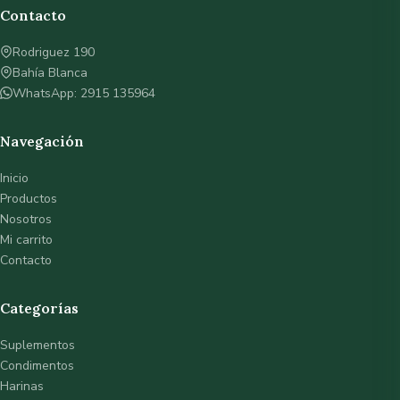
Contacto
Rodriguez 190
Bahía Blanca
WhatsApp: 2915 135964
Navegación
Inicio
Productos
Nosotros
Mi carrito
Contacto
Categorías
Suplementos
Condimentos
Harinas