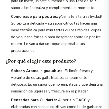
para un mate, un café humeante o una taza de té. Su
sabor a limón realza y complementa el momento.
Como base para postres:
¡Animate a la creatividad!
Su textura delicada y su sabor cítrico las hacen una
base fantástica para mini tartas dulces rápidas, copas
de yogur con frutas o para desgranar sobre un postre
casero. Le van a dar un toque especial a tus
preparaciones.
¿Por qué elegir este producto?
Sabor y Aroma Inigualables:
El limón fresco y
vibrante de estas galletitas es simplemente
delicioso. Es un sabor que no empalaga y que deja una
sensación de ligereza y frescura en el paladar.
Pensadas para Cuidarte:
Al ser
sin TACC
y
elaboradas con harinas nutritivas como la de garbanzo