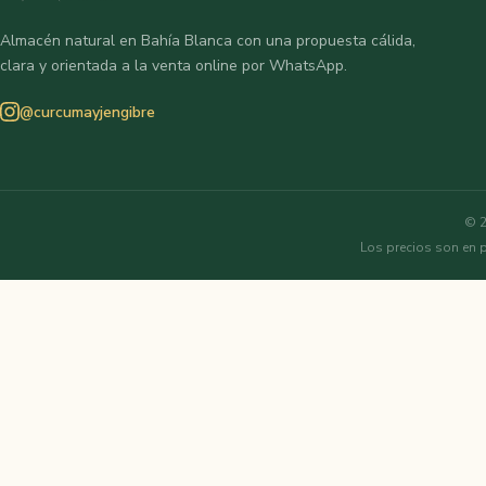
Almacén natural en Bahía Blanca con una propuesta cálida,
clara y orientada a la venta online por WhatsApp.
@curcumayjengibre
© 2
Los precios son en 