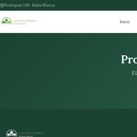
Rodriguez 190 · Bahía Blanca
Inicio
Pr
El