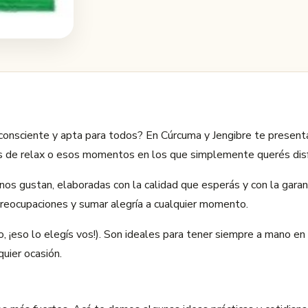
n consciente y apta para todos? En Cúrcuma y Jengibre te prese
s de relax o esos momentos en los que simplemente querés disfru
nos gustan, elaboradas con la calidad que esperás y con la garan
preocupaciones y sumar alegría a cualquier momento.
o, ¡eso lo elegís vos!). Son ideales para tener siempre a mano en
quier ocasión.