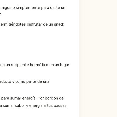
 amigos o simplemente para darte un
C.
permitiéndoles disfrutar de un snack
n un recipiente hermético en un lugar
 adulto y como parte de una
para sumar energía. Por porción de
 sumar sabor y energía a tus pausas.