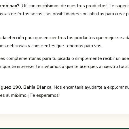
combinan?
¡Uf, con muchísimos de nuestros productos! Te sugeri
as de frutos secos. Las posibilidades son infinitas para crear pi
ada elección para que encuentres los productos que mejor se ad
nes deliciosas y conscientes que tenemos para vos.
nes complementarias para tu picada o simplemente recibir un a
 que te interese, te invitamos a que te acerques a nuestro loca
iguez 190, Bahía Blanca
. Nos encantaría ayudarte a explorar n
tes al máximo. ¡Te esperamos!