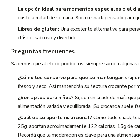
La opción ideal para momentos especiales o el día 
gusto a mitad de semana. Son un snack pensado para quie
Libres de gluten:
Una excelente alternativa para perso
clásico, sabroso y divertido.
Preguntas frecuentes
Sabemos que al elegir productos, siempre surgen algunas 
¿Cómo los conservo para que se mantengan crujie
fresco y seco. Así mantendrán su textura crocante por m
¿Son aptos para niños?
Sí, son un snack de maíz que p
alimentación variada y equilibrada. ¡Su crocancia suele fa
¿Cuál es su aporte nutricional?
Como todo snack, los 
25g, aportan aproximadamente 122 calorías, 15g de carb
Recordá que la moderación es clave para una alimentació