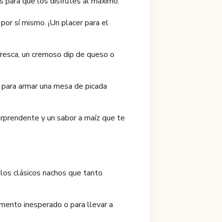
s para que los disfrutes al máximo:
por sí mismo. ¡Un placer para el
 fresca, un cremoso dip de queso o
s para armar una mesa de picada
rprendente y un sabor a maíz que te
 los clásicos nachos que tanto
omento inesperado o para llevar a