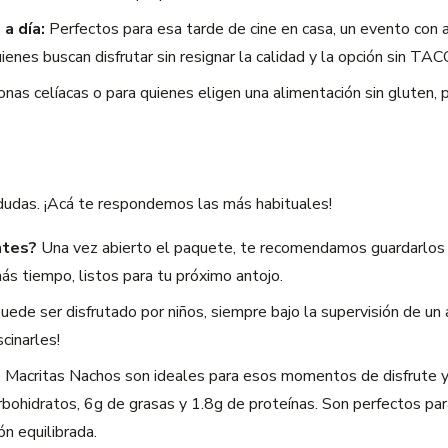
a día:
Perfectos para esa tarde de cine en casa, un evento con
nes buscan disfrutar sin resignar la calidad y la opción sin TAC
nas celíacas o para quienes eligen una alimentación sin gluten, 
dudas. ¡Acá te respondemos las más habituales!
ntes?
Una vez abierto el paquete, te recomendamos guardarlos e
ás tiempo, listos para tu próximo antojo.
uede ser disfrutado por niños, siempre bajo la supervisión de un
scinarles!
Macritas Nachos son ideales para esos momentos de disfrute y 
ohidratos, 6g de grasas y 1.8g de proteínas. Son perfectos para
n equilibrada.