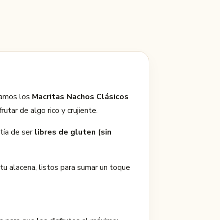
ntamos los
Macritas Nachos Clásicos
tar de algo rico y crujiente.
tía de ser
libres de gluten (sin
 tu alacena, listos para sumar un toque