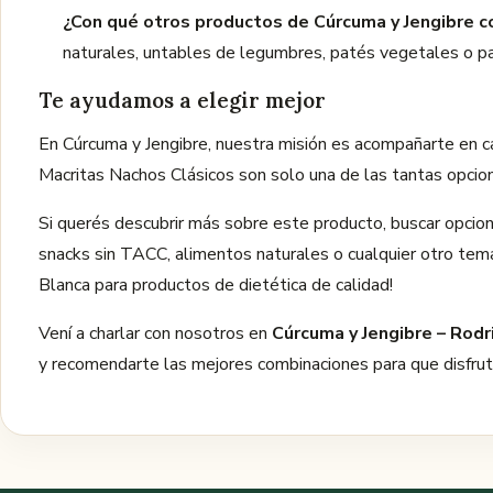
¿Con qué otros productos de Cúrcuma y Jengibre 
naturales, untables de legumbres, patés vegetales o past
Te ayudamos a elegir mejor
En Cúrcuma y Jengibre, nuestra misión es acompañarte en c
Macritas Nachos Clásicos son solo una de las tantas opcio
Si querés descubrir más sobre este producto, buscar opcio
snacks sin TACC, alimentos naturales o cualquier otro tema
Blanca para productos de dietética de calidad!
Vení a charlar con nosotros en
Cúrcuma y Jengibre – Rodr
y recomendarte las mejores combinaciones para que disfru