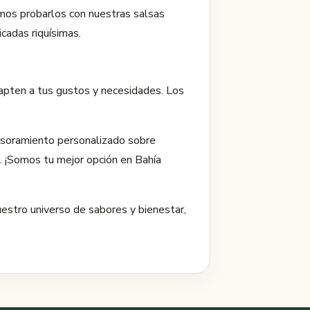
mos probarlos con nuestras salsas
cadas riquísimas.
apten a tus gustos y necesidades. Los
sesoramiento personalizado sobre
l. ¡Somos tu mejor opción en Bahía
uestro universo de sabores y bienestar,