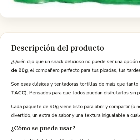
Descripción del producto
¿Quién dijo que un snack delicioso no puede ser una opció
de 90g
, el compañero perfecto para tus picadas, tus tarde
Son esas clásicas y tentadoras tortillas de maíz que tanto 
TACC)
. Pensados para que todos puedan disfrutarlos sin 
Cada paquete de 90g viene listo para abrir y compartir (o n
divertido, un extra de sabor y una textura inigualable a cual
¿Cómo se puede usar?