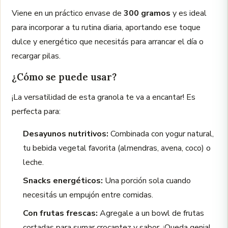
Viene en un práctico envase de
300 gramos
y es ideal
para incorporar a tu rutina diaria, aportando ese toque
dulce y energético que necesitás para arrancar el día o
recargar pilas.
¿Cómo se puede usar?
¡La versatilidad de esta granola te va a encantar! Es
perfecta para:
Desayunos nutritivos:
Combinada con yogur natural,
tu bebida vegetal favorita (almendras, avena, coco) o
leche.
Snacks energéticos:
Una porción sola cuando
necesitás un empujón entre comidas.
Con frutas frescas:
Agregale a un bowl de frutas
cortadas para sumar crocantez y sabor. ¡Queda genial