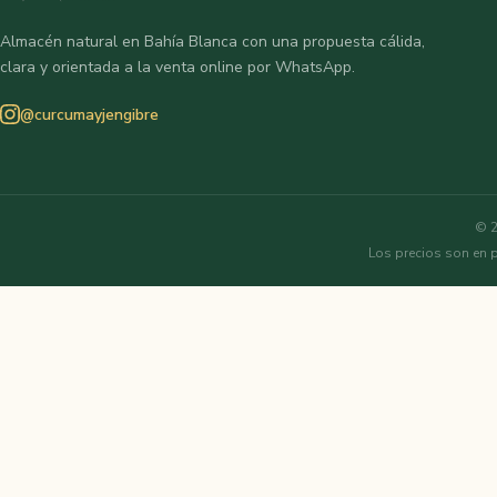
Almacén natural en Bahía Blanca con una propuesta cálida,
clara y orientada a la venta online por WhatsApp.
@curcumayjengibre
© 2
Los precios son en 