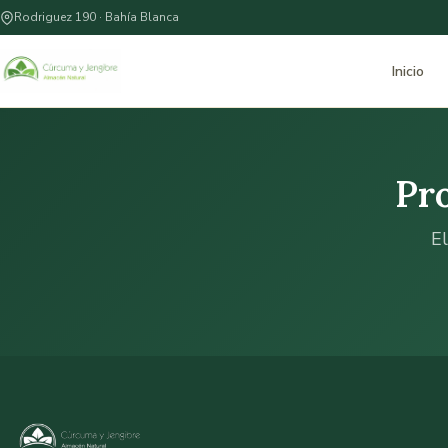
Rodriguez 190 · Bahía Blanca
Inicio
Pr
El