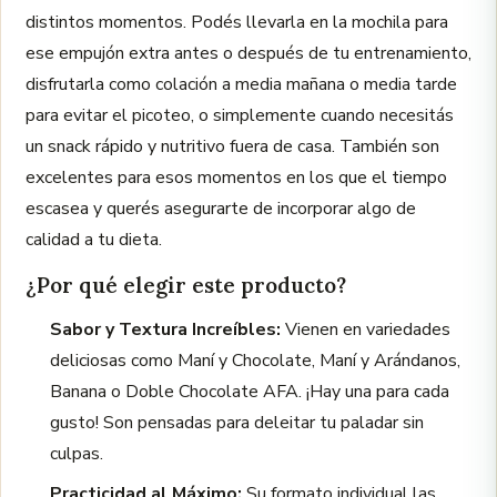
distintos momentos. Podés llevarla en la mochila para
ese empujón extra antes o después de tu entrenamiento,
disfrutarla como colación a media mañana o media tarde
para evitar el picoteo, o simplemente cuando necesitás
un snack rápido y nutritivo fuera de casa. También son
excelentes para esos momentos en los que el tiempo
escasea y querés asegurarte de incorporar algo de
calidad a tu dieta.
¿Por qué elegir este producto?
Sabor y Textura Increíbles:
Vienen en variedades
deliciosas como Maní y Chocolate, Maní y Arándanos,
Banana o Doble Chocolate AFA. ¡Hay una para cada
gusto! Son pensadas para deleitar tu paladar sin
culpas.
Practicidad al Máximo:
Su formato individual las