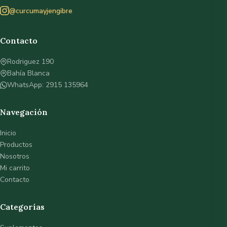
@curcumayjengibre
Contacto
Rodriguez 190
Bahía Blanca
WhatsApp: 2915 135964
Navegación
Inicio
Productos
Nosotros
Mi carrito
Contacto
Categorías