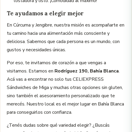
tostadora y listo. ¡Comodidad al máximo!
Te ayudamos a elegir mejor
En Cúrcuma y Jengibre, nuestra misión es acompañarte en
tu camino hacia una alimentación más consciente y
deliciosa. Sabemos que cada persona es un mundo, con
gustos y necesidades únicas.
Por eso, te invitamos de corazón a que vengas a
visitarnos. Estamos en
Rodríguez 190, Bahía Blanca
.
Acá vas a encontrar no solo tus CELIEXPRESS
Sándwiches de Miga y muchas otras opciones sin gluten,
sino también el asesoramiento personalizado que te
merecés. Nuestro local es el mejor lugar en Bahía Blanca
para conseguirlos con confianza.
¿Tenés dudas sobre qué variedad elegir? ¿Buscás