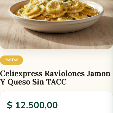
PASTAS
Celiexpress Raviolones Jamon
Y Queso Sin TACC
$ 12.500,00