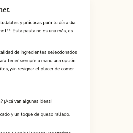
met
udables y prácticas para tu día a día.
et**. Esta pasta no es una más, es
 calidad de ingredientes seleccionados
para tener siempre a mano una opción
itos, ¡sin resignar el placer de comer
? ¡Acá van algunas ideas!
picado y un toque de queso rallado.