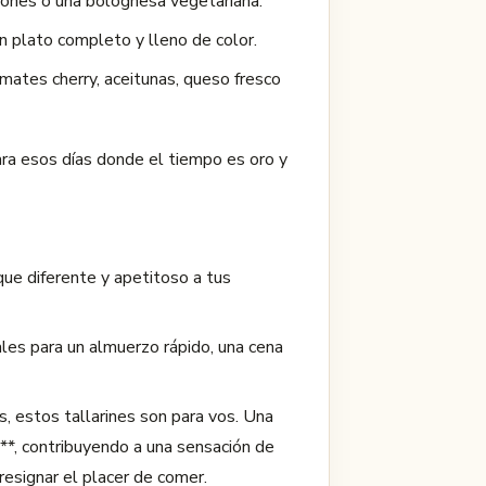
iñones o una bolognesa vegetariana.
n plato completo y lleno de color.
mates cherry, aceitunas, queso fresco
ara esos días donde el tiempo es oro y
oque diferente y apetitoso a tus
ales para un almuerzo rápido, una cena
, estos tallarines son para vos. Una
**, contribuyendo a una sensación de
resignar el placer de comer.