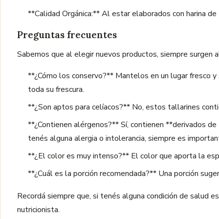
**Calidad Orgánica:** Al estar elaborados con harina de
Preguntas frecuentes
Sabemos que al elegir nuevos productos, siempre surgen 
**¿Cómo los conservo?** Mantelos en un lugar fresco y s
toda su frescura.
**¿Son aptos para celíacos?** No, estos tallarines conti
**¿Contienen alérgenos?** Sí, contienen **derivados de 
tenés alguna alergia o intolerancia, siempre es importa
**¿El color es muy intenso?** El color que aporta la espi
**¿Cuál es la porción recomendada?** Una porción sugeri
Recordá siempre que, si tenés alguna condición de salud esp
nutricionista.