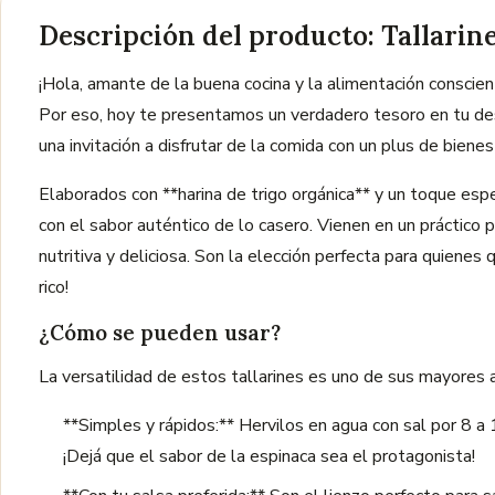
Descripción del producto: Tallari
¡Hola, amante de la buena cocina y la alimentación conscien
Por eso, hoy te presentamos un verdadero tesoro en tu de
una invitación a disfrutar de la comida con un plus de bienes
Elaborados con **harina de trigo orgánica** y un toque esp
con el sabor auténtico de lo casero. Vienen en un práctico
nutritiva y deliciosa. Son la elección perfecta para quienes 
rico!
¿Cómo se pueden usar?
La versatilidad de estos tallarines es uno de sus mayores 
**Simples y rápidos:** Hervilos en agua con sal por 8 a 
¡Dejá que el sabor de la espinaca sea el protagonista!