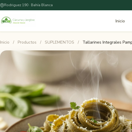
Rodriguez 190 · Bahía Blanca
Inicio
Inicio
/
Productos
/
SUPLEMENTOS
/
Tallarines Integrales Pa