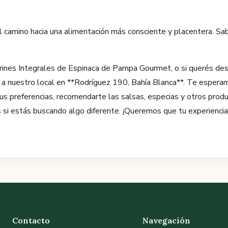
el camino hacia una alimentación más consciente y placentera. 
arines Integrales de Espinaca de Pampa Gourmet, o si querés de
e a nuestro local en **Rodríguez 190, Bahía Blanca**. Te esperam
s preferencias, recomendarte las salsas, especias y otros prod
as si estás buscando algo diferente. ¡Queremos que tu experienci
Contacto
Navegación