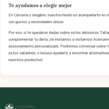
Te ayudamos a elegir mejor
En Cúrcuma y Jengibre, nuestra misión es acompañarte en 
con gustos y necesidades únicas.
Por eso, si te quedaron dudas sobre estos deliciosos Tall
complementar tu dieta, ¡te invitamos a visitarnos! Acercat
asesoramiento personalizado. Podremos conversar sobre tu
estos tallarines, o incluso ayudarte a encontrar alternativ
nuestros productos!