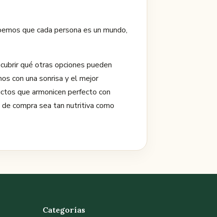
Sabemos que cada persona es un mundo,
scubrir qué otras opciones pueden
os con una sonrisa y el mejor
uctos que armonicen perfecto con
a de compra sea tan nutritiva como
Categorías