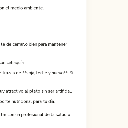
con el medio ambiente.
ate de cerrarlo bien para mantener
on celiaquía.
trazas de **soja, leche y huevo**. Si
atractivo al plato sin ser artificial.
rte nutricional para tu día.
tar con un profesional de la salud o