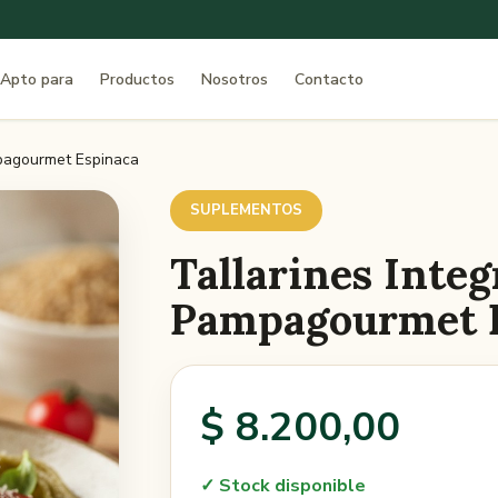
Apto para
Productos
Nosotros
Contacto
mpagourmet Espinaca
SUPLEMENTOS
Tallarines Integ
Pampagourmet 
$ 8.200,00
✓ Stock disponible